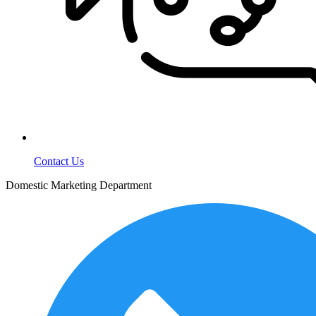
Contact Us
Domestic Marketing Department