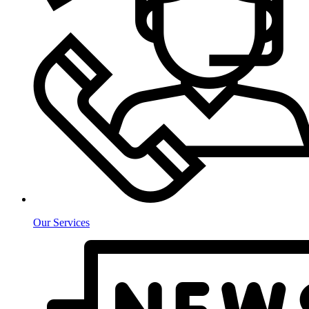
Our Services