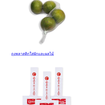
ถุงพลาสติกใส่ผักและผลไม้