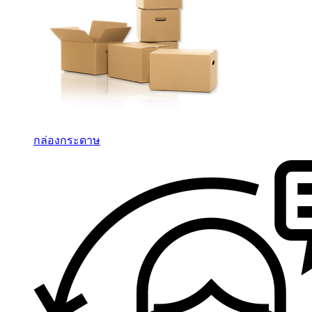
กล่องกระดาษ