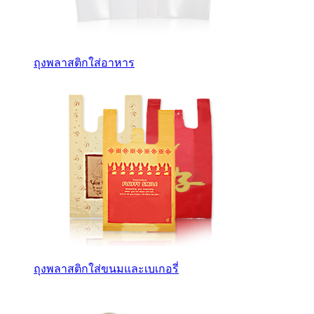
ถุงพลาสติกใส่อาหาร
ถุงพลาสติกใส่ขนมและเบเกอรี่