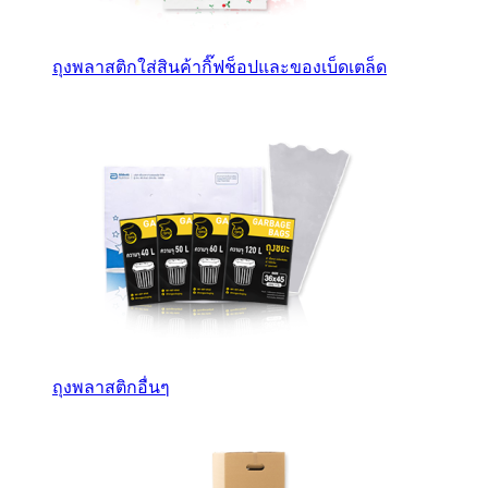
ถุงพลาสติกใส่สินค้ากิ๊ฟช็อปและของเบ็ดเตล็ด
ถุงพลาสติกอื่นๆ