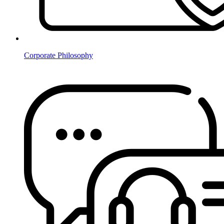
Corporate Philosophy