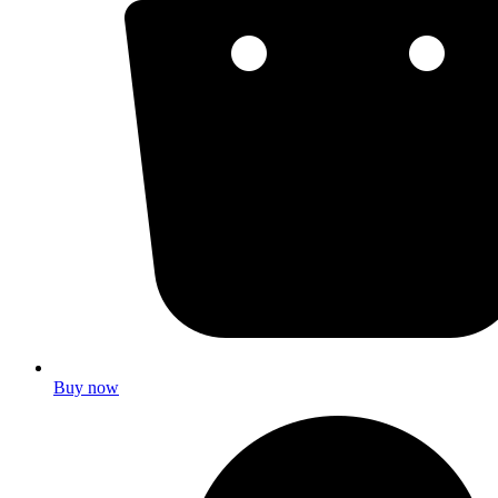
Buy now