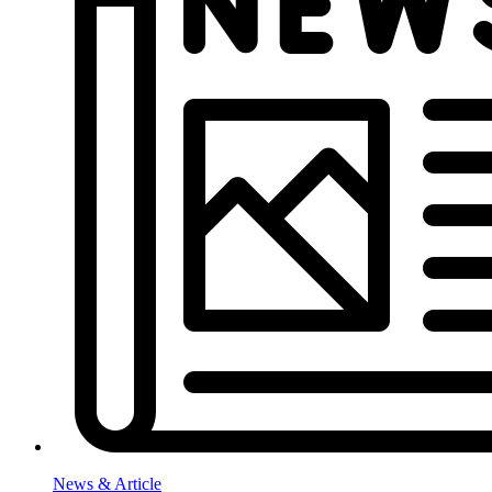
News & Article