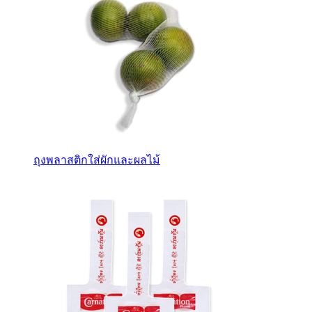
ถุงพลาสติกใส่ผักและผลไม้