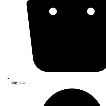
Buy now