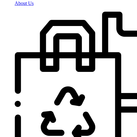
About Us