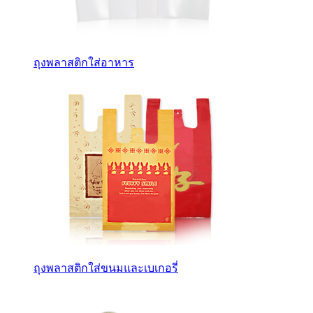
ถุงพลาสติกใส่อาหาร
ถุงพลาสติกใส่ขนมและเบเกอรี่