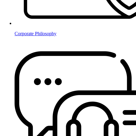
Corporate Philosophy