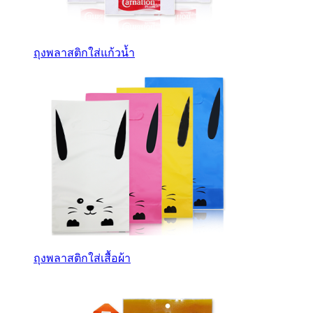
ถุงพลาสติกใส่แก้วน้ำ
ถุงพลาสติกใส่เสื้อผ้า