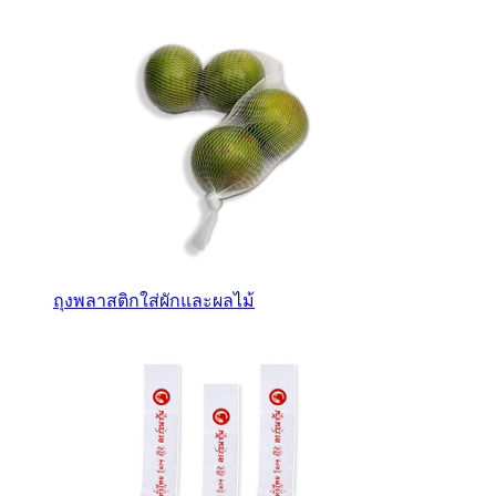
ถุงพลาสติกใส่ผักและผลไม้