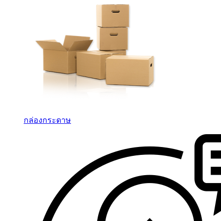
กล่องกระดาษ