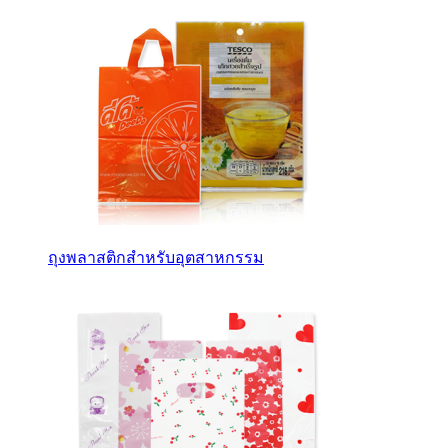
ถุงพลาสติกสำหรับอุตสาหกรรม