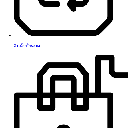
สินค้าทั้งหมด