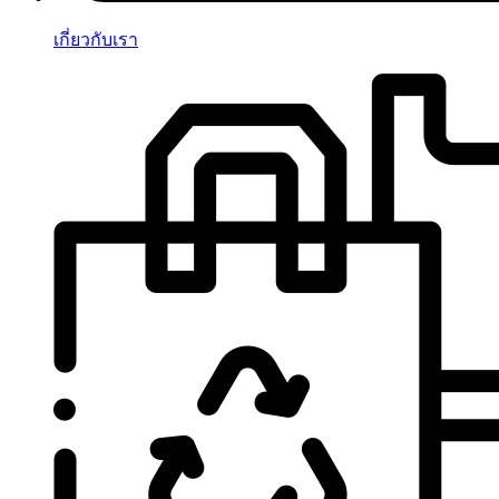
เกี่ยวกับเรา