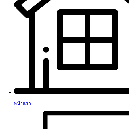
หน้าแรก