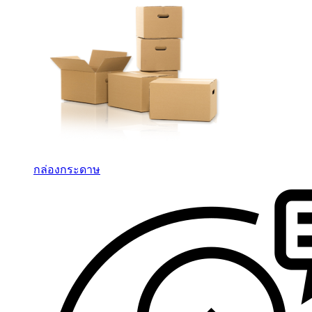
กล่องกระดาษ