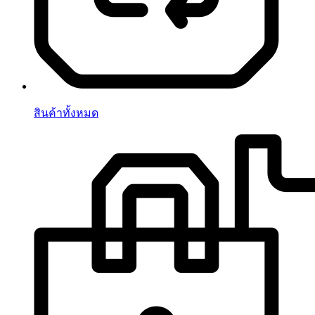
สินค้าทั้งหมด