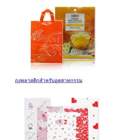
ถุงพลาสติกสำหรับอุตสาหกรรม