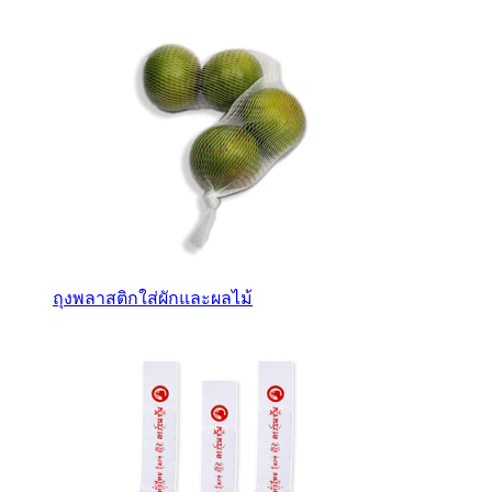
ถุงพลาสติกใส่ผักและผลไม้