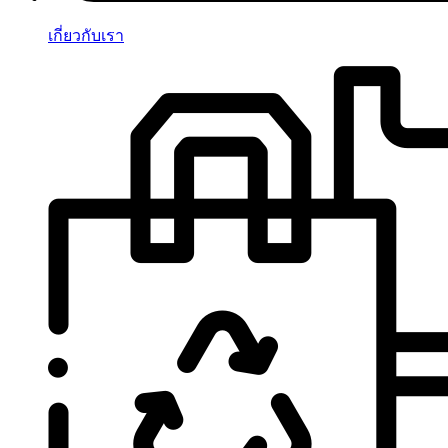
เกี่ยวกับเรา