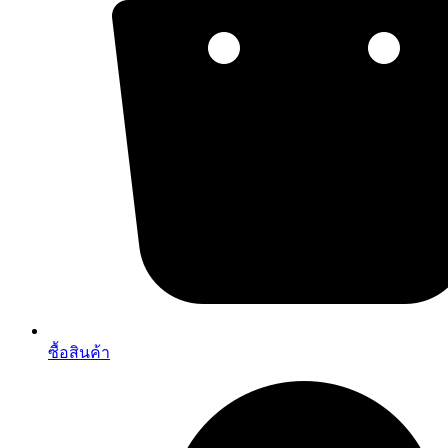
ซื้อสินค้า