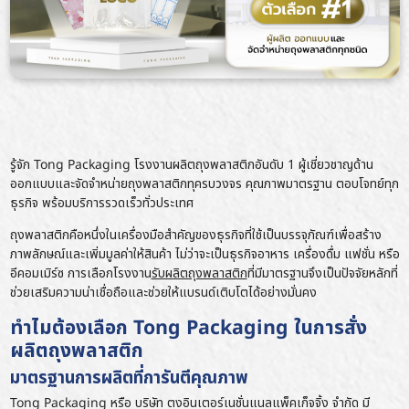
รู้จัก Tong Packaging โรงงานผลิตถุงพลาสติกอันดับ 1 ผู้เชี่ยวชาญด้าน
ออกแบบและจัดจำหน่ายถุงพลาสติกทุครบวงจร คุณภาพมาตรฐาน ตอบโจทย์ทุก
ธุรกิจ พร้อมบริการรวดเร็วทั่วประเทศ
ถุงพลาสติกคือหนึ่งในเครื่องมือสำคัญของธุรกิจที่ใช้เป็นบรรจุภัณฑ์เพื่อสร้าง
ภาพลักษณ์และเพิ่มมูลค่าให้สินค้า ไม่ว่าจะเป็นธุรกิจอาหาร เครื่องดื่ม แฟชั่น หรือ
อีคอมเมิร์ซ การเลือกโรงงาน
รับผลิตถุงพลาสติก
ที่มีมาตรฐานจึงเป็นปัจจัยหลักที่
ช่วยเสริมความน่าเชื่อถือและช่วยให้แบรนด์เติบโตได้อย่างมั่นคง
ทำไมต้องเลือก Tong Packaging ในการสั่ง
ผลิตถุงพลาสติก
มาตรฐานการผลิตที่การันตีคุณภาพ
Tong Packaging หรือ บริษัท ตงอินเตอร์เนชั่นแนลแพ็คเก็จจิ้ง จำกัด มี