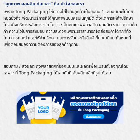
“คุณภาพ ผลผลิต ทันเวลา” คือ หัวใจของเรา
เพราะ Tong Packaging ให้ความใส่ใจกับลูกค้าเป็นอันดับ 1 เสมอ และไม่เคย
หยุดยั้งที่จะพัฒนาบริการที่ได้คุณภาพแบบครบในทุกมิติ ตั้งแต่การให้คำปรึกษา
ไปจนถึงบริการหลังการขาย ไม่ว่าจะเป็นคุณภาพพลาสติก ผลผลิต ราคา ความคุ้ม
ค่า ความไวในการส่งมอบ ความสะดวกเพราะเราสามารถจัดส่งสินค้าได้ทุกที่ทั่ว
ไทย การแนะนำและให้คำปรึกษา และการรับประกันสินค้าที่ยอดเยี่ยม ทั้งหมดนี้
เพื่อตอบสนองความต้องการของลูกค้าทุกคน
ส
อบถาม / สั่งผลิต ถุงพลาสติกที่ออกแบบและผลิตเพื่อแบรนด์ของคุณโดย
เฉพาะ ที่ Tong Packaging ได้เลยทันที สั่งผลิตคลิกที่รูปได้เลย