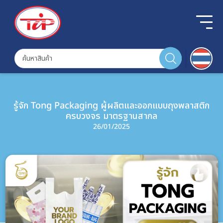
รู้จัก Tong Packaging ผู้ผลิตและออกแบบถุงพลาสติก
ครบวงจร มาตรฐานสากล
26/01/2025