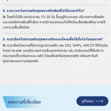
4. ระยะเวลาในการผลิตถุงพลาสติกพิมพ์โลโก้นานเท่าไร?
A:
โดยทั่วไปใช้เวลาประมาณ 15–30 วัน ขึ้นอยู่กับแบบถุง ปริมาณการสั่งผลิต
และเทคนิคการพิมพ์ที่เลือก หากมีการออกแบบโลโก้หรือบล็อกพิมพ์ใหม่ อาจใช้
เวลานานขึ้นเล็กน้อย
5. ควรเลือกโรงงานผลิตถุงพลาสติกแบบไหนเพื่อให้มั่นใจในคุณภาพ?
A:
ควรเลือกโรงงานที่มีมาตรฐานการผลิต เช่น ISO, GHPs, HACCP ใช้วัตถุดิบ
Food Grade และมีประสบการณ์ในอุตสาหกรรม เช่น ตงอินเตอร์ที่ให้บริการ
ครบวงจรตั้งแต่ออกแบบ ผลิต ไปจนถึงสกรีนถุงพลาสติก พร้อมการันตี
คุณภาพและความปลอดภัย
ดูทั้งหมด
บทความที่เกี่ยวข้อง