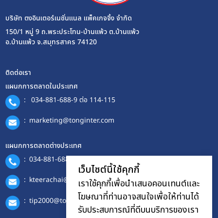
บริษัท ตงอินเตอร์เนชั่นแนล แพ็คเกจจิ้ง จำกัด
150/1 หมู่ 9 ถ.พระประโทน-บ้านแพ้ว ต.บ้านแพ้ว
อ.บ้านแพ้ว จ.สมุทรสาคร 74120
ติดต่อเรา
แผนกการตลาดในประเทศ
:
034-881-688-9 ต่อ 114-115
:
marketing@tonginter.com
แผนกการตลาดต่างประเทศ
:
034-881-688-9 ต่อ 401
เว็บไซต์นี้ใช้คุกกี้
:
kteerachai@hotmail.com
เราใช้คุกกี้เพื่อนำเสนอคอนเทนต์และ
โฆษณาที่ท่านอาจสนใจเพื่อให้ท่านได้
:
tip2000@tonginter.com
รับประสบการณ์ที่ดีบนบริการของเรา