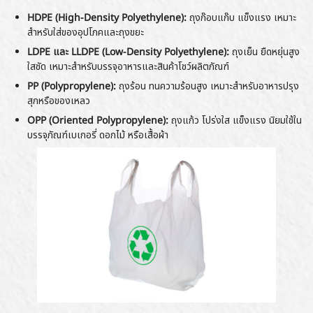
HDPE (High-Density Polyethylene):
ถุงก๊อบแก๊บ แข็งแรง เหมาะ
สำหรับใส่ของอุปโภคและถุงขยะ
LDPE และ LLDPE (Low-Density Polyethylene):
ถุงเย็น ยืดหยุ่นสูง
ใสชัด เหมาะสำหรับบรรจุอาหารและสินค้าโชว์ผลิตภัณฑ์
PP (Polypropylene):
ถุงร้อน ทนความร้อนสูง เหมาะสำหรับอาหารปรุง
สุกหรือของเหลว
OPP (Oriented Polypropylene):
ถุงแก้ว โปร่งใส แข็งแรง นิยมใช้ใน
บรรจุภัณฑ์เบเกอรี่ ดอกไม้ หรือเสื้อผ้า