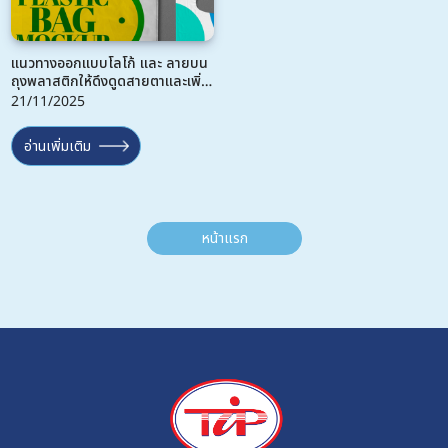
แนวทางออกแบบโลโก้ และ ลายบน
ถุงพลาสติกให้ดึงดูดสายตาและเพิ่ม
มูลค่าแบรนด์
21/11/2025
อ่านเพิ่มเติม
หน้าแรก