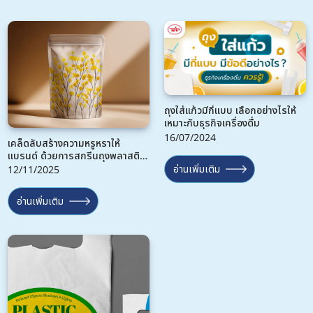
ถุงใส่แก้วมีกี่แบบ เลือกอย่างไรให้
เหมาะกับธุรกิจเครื่องดื่ม
16/07/2024
เคล็ดลับสร้างความหรูหราให้
แบรนด์ ด้วยการสกรีนถุงพลาสติก
แบบมีเอกลักษณ์
อ่านเพิ่มเติม
12/11/2025
อ่านเพิ่มเติม