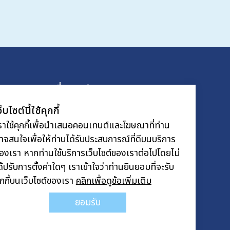
แผนที่ Google Maps
ว็บไซต์นี้ใช้คุกกี้
ราใช้คุกกี้เพื่อนำเสนอคอนเทนต์และโฆษณาที่ท่าน
-115
าจสนใจเพื่อให้ท่านได้รับประสบการณ์ที่ดีบนบริการ
.com
องเรา หากท่านใช้บริการเว็บไซต์ของเราต่อไปโดยไม่
ด้ปรับการตั้งค่าใดๆ เราเข้าใจว่าท่านยินยอมที่จะรับ
ุกกี้บนเว็บไซต์ของเรา
คลิกเพื่อดูข้อเพิ่มเติม
ยอมรับ
com