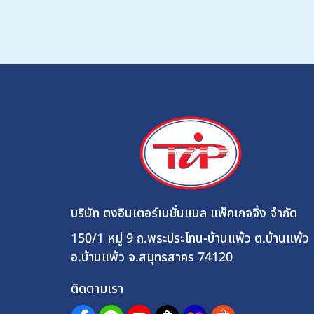
บริษัท ตงอินเตอร์เนชั่นแนล แพ็คเกจจิ้ง จำกัด
150/1 หมู่ 9 ถ.พระประโทน-บ้านแพ้ว ต.บ้านแพ้ว
อ.บ้านแพ้ว จ.สมุทรสาคร 74120
ติดตามเรา