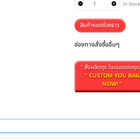
In Stoc
สินค้าหมดชั่วคราว
ช่องทางสั่งซื้ออื่นๆ
" สั่งผลิตถุง ในแบบของคุณ
" CUSTOM YOU BAG
NOW! "