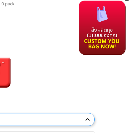
k 0 pack
สั่งผลิตถุง
ในแบบของคุณ
CUSTOM YOU
BAG NOW!
 "