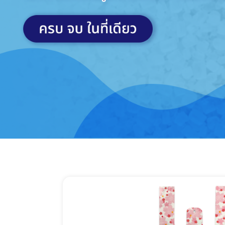
เก
ถุงพลาสติกสำหรับ
ถุงพลาสติกใ
อุตสาหกรรม
ช็อปและขอ