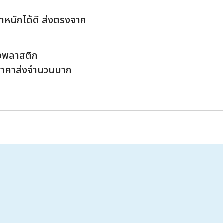
้ำหนักได้ดี ส่งตรงจาก
ุงพลาสติก
ราคาส่งจำนวนมาก