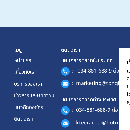
เมนู
ติดต่อเรา
หน้าแรก
แผนกการตลาดในประเทศ
เ
เ
:
034-881-688-9 ต่อ 114
เกี่ยวกับเรา
อ
:
marketing@tonginter
บริการของเรา
ข
ไ
ข่าวสารและบทความ
แผนกการตลาดต่างประเทศ
ค
แนวคิดองค์กร
:
034-881-688-9 ต่อ 401
ติดต่อเรา
:
kteerachai@hotmail.