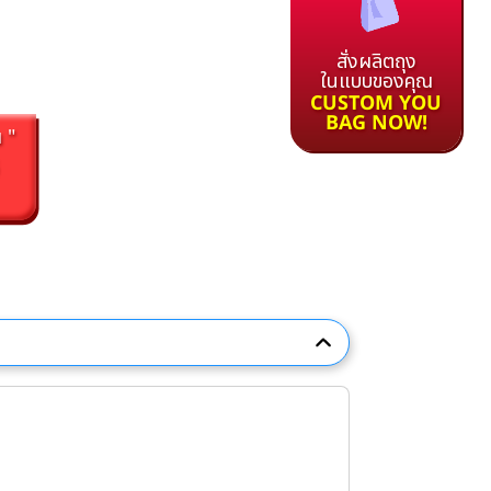
สั่งผลิตถุง
ในแบบของคุณ
CUSTOM YOU
BAG NOW!
 "