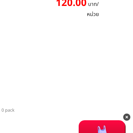
120.00
บาท/
หน่วย
k 0 pack