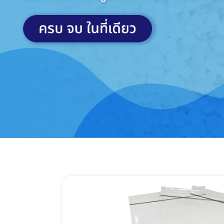
เก
ถุงพลาสติกสำหรับ
ถุงพลาสติกใ
อุตสาหกรรม
ช็อปและขอ