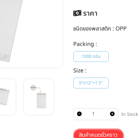
ราคา
ชนิดของพลาสติก :
OPP
Packing :
1000 กรัม
Size :
9"x12"+1.5"
In Stoc
สินค้าหมดชั่วคราว