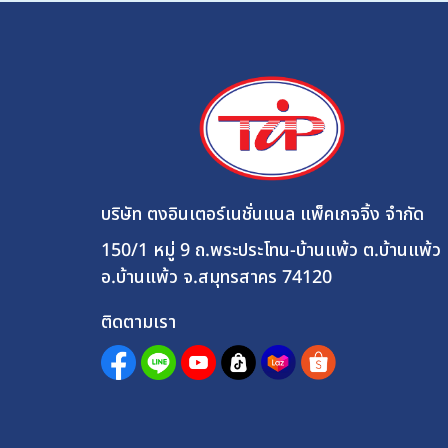
บริษัท ตงอินเตอร์เนชั่นแนล แพ็คเกจจิ้ง จำกัด
150/1 หมู่ 9 ถ.พระประโทน-บ้านแพ้ว ต.บ้านแพ้ว
อ.บ้านแพ้ว จ.สมุทรสาคร 74120
ติดตามเรา