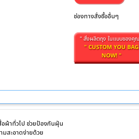
ช่องทางสั่งซื้ออื่นๆ
" สั่งผลิตถุง ในแบบของคุณ
" CUSTOM YOU BAG
NOW! "
อผ้าทั่วไป ช่วยป้องกันฝุ่น
ำความสะอาดง่ายด้วย