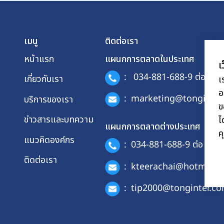
เมนู
ติดต่อเรา
หน้าแรก
แผนกการตลาดในประเทศ
เ
:
034-881-688-9 ต่อ 114
เกี่ยวกับเรา
เ
อ
:
marketing@tonginter
บริการของเรา
ข
ข่าวสารและบทความ
ไ
แผนกการตลาดต่างประเทศ
ค
แนวคิดองค์กร
:
034-881-688-9 ต่อ 401
ติดต่อเรา
:
kteerachai@hotmail.
:
tip2000@tonginter.c