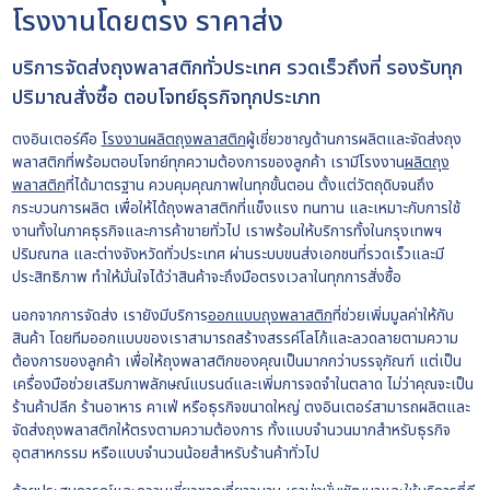
โรงงานโดยตรง ราคาส่ง
บริการจัดส่งถุงพลาสติกทั่วประเทศ รวดเร็วถึงที่ รองรับทุก
ปริมาณสั่งซื้อ ตอบโจทย์ธุรกิจทุกประเภท
ตงอินเตอร์คือ
โรงงานผลิตถุงพลาสติก
ผู้เชี่ยวชาญด้านการผลิตและจัดส่งถุง
พลาสติกที่พร้อมตอบโจทย์ทุกความต้องการของลูกค้า เรามีโรงงาน
ผลิตถุง
พลาสติก
ที่ได้มาตรฐาน ควบคุมคุณภาพในทุกขั้นตอน ตั้งแต่วัตถุดิบจนถึง
กระบวนการผลิต เพื่อให้ได้ถุงพลาสติกที่แข็งแรง ทนทาน และเหมาะกับการใช้
งานทั้งในภาคธุรกิจและการค้าขายทั่วไป เราพร้อมให้บริการทั้งในกรุงเทพฯ
ปริมณฑล และต่างจังหวัดทั่วประเทศ ผ่านระบบขนส่งเอกชนที่รวดเร็วและมี
ประสิทธิภาพ ทำให้มั่นใจได้ว่าสินค้าจะถึงมือตรงเวลาในทุกการสั่งซื้อ
นอกจากการจัดส่ง เรายังมีบริการ
ออกแบบถุงพลาสติก
ที่ช่วยเพิ่มมูลค่าให้กับ
สินค้า โดยทีมออกแบบของเราสามารถสร้างสรรค์โลโก้และลวดลายตามความ
ต้องการของลูกค้า เพื่อให้ถุงพลาสติกของคุณเป็นมากกว่าบรรจุภัณฑ์ แต่เป็น
เครื่องมือช่วยเสริมภาพลักษณ์แบรนด์และเพิ่มการจดจำในตลาด ไม่ว่าคุณจะเป็น
ร้านค้าปลีก ร้านอาหาร คาเฟ่ หรือธุรกิจขนาดใหญ่ ตงอินเตอร์สามารถผลิตและ
จัดส่งถุงพลาสติกให้ตรงตามความต้องการ ทั้งแบบจำนวนมากสำหรับธุรกิจ
อุตสาหกรรม หรือแบบจำนวนน้อยสำหรับร้านค้าทั่วไป