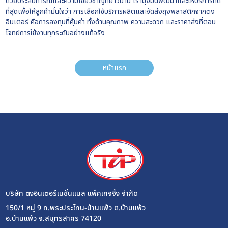
ด้วยประสบการณ์และความเชี่ยวชาญที่ยาวนาน เรามุ่งมั่นพัฒนาและให้บริการที่ดี
ที่สุดเพื่อให้ลูกค้ามั่นใจว่า การเลือกใช้บริการผลิตและจัดส่งถุงพลาสติกจากตง
อินเตอร์ คือการลงทุนที่คุ้มค่า ทั้งด้านคุณภาพ ความสะดวก และราคาส่งที่ตอบ
โจทย์การใช้งานทุกระดับอย่างแท้จริง
หน้าแรก
บริษัท ตงอินเตอร์เนชั่นแนล แพ็คเกจจิ้ง จำกัด
150/1 หมู่ 9 ถ.พระประโทน-บ้านแพ้ว ต.บ้านแพ้ว
อ.บ้านแพ้ว จ.สมุทรสาคร 74120