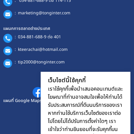
:
034-881-688-9 ต่อ 114-115
:
marketing@tonginter.com
แผนกการตลาดต่างประเทศ
:
034-881-688-9 ต่อ 401
:
kteerachai@hotmail.com
:
tip2000@tonginter.com
เว็บไซต์นี้ใช้คุกกี้
ติดต่อเรา
เราใช้คุกกี้เพื่อนำเสนอคอนเทนต์และ
โฆษณาที่ท่านอาจสนใจเพื่อให้ท่านได้
แผนที่ Google Maps
รับประสบการณ์ที่ดีบนบริการของเรา
หากท่านใช้บริการเว็บไซต์ของเราต่อ
ไปโดยไม่ได้ปรับการตั้งค่าใดๆ เรา
เข้าใจว่าท่านยินยอมที่จะรับคุกกี้บน