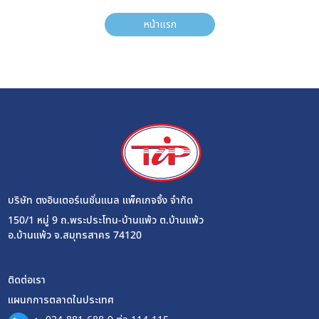
หน้าแรก
บริษัท ตงอินเตอร์เนชั่นแนล แพ็คเกจจิ้ง จำกัด
150/1 หมู่ 9 ถ.พระประโทน-บ้านแพ้ว ต.บ้านแพ้ว
อ.บ้านแพ้ว จ.สมุทรสาคร 74120
ติดต่อเรา
แผนกการตลาดในประเทศ