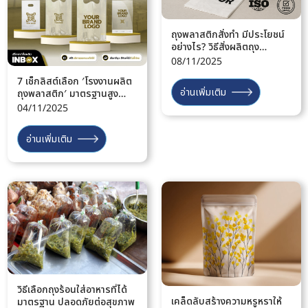
ถุงพลาสติกสั่งทำ มีประโยชน์
อย่างไร? วิธีสั่งผลิตถุง
พลาสติกให้คุ้มค่า
08/11/2025
7 เช็กลิสต์เลือก ′โรงงานผลิต
อ่านเพิ่มเติม
ถุงพลาสติก′ มาตรฐานสูง
พร้อมบริการ ′รับผลิตถุง
04/11/2025
พลาสติกพิมพ์โลโก้′ ครบวงจร
อ่านเพิ่มเติม
วิธีเลือกถุงร้อนใส่อาหารที่ได้
เคล็ดลับสร้างความหรูหราให้
มาตรฐาน ปลอดภัยต่อสุขภาพ