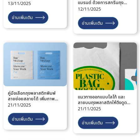
แบรนด์ ด้วยการสกรีนถุง
13/11/2025
พลาสติกแบบมีเอกลักษณ์
12/11/2025
อ่านเพิ่มเติม
อ่านเพิ่มเติม
คู่มือเลือกถุงพลาสติกพิมพ์
แนวทางออกแบบโลโก้ และ
ลายย่อยสลายได้ เพิ่มภาพ
ลายบนถุงพลาสติกให้ดึงดูด
ลักษณ์แบรนด์
21/11/2025
สายตาและเพิ่มมูลค่าแบรนด์
21/11/2025
อ่านเพิ่มเติม
อ่านเพิ่มเติม