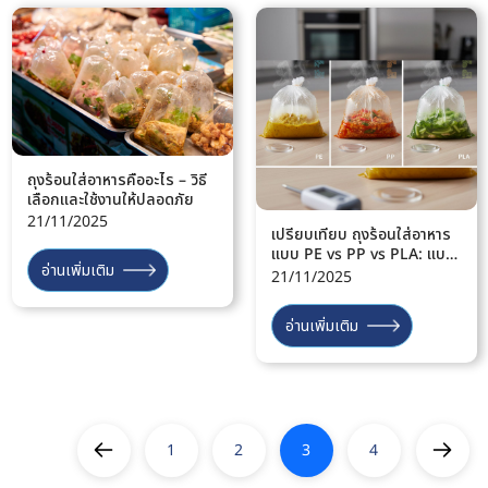
ถุงร้อนใส่อาหารคืออะไร – วิธี
เลือกและใช้งานให้ปลอดภัย
21/11/2025
เปรียบเทียบ ถุงร้อนใส่อาหาร
แบบ PE vs PP vs PLA: แบบ
อ่านเพิ่มเติม
ไหนเหมาะกับคุณ?
21/11/2025
อ่านเพิ่มเติม
1
2
3
4